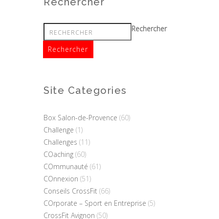
Rechercher
Rechercher
Site Categories
Box Salon-de-Provence
(60)
Challenge
(1)
Challenges
(11)
COaching
(60)
COmmunauté
(61)
COnnexion
(51)
Conseils CrossFit
(66)
COrporate – Sport en Entreprise
(5)
CrossFit Avignon
(50)