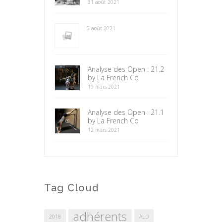
31 août 2021
5 août 2021
Analyse des Open : 21.2
by La French Co
19 mars 2021
Analyse des Open : 21.1
by La French Co
12 mars 2021
Tag Cloud
adhérents
2018
ALD