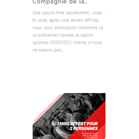
Compagnie de la…
Une saison finie rapidement... mais :
Et voilà, après une année difficile,
nous vous annonçons comment va
se présenter l'année, la saison
sportive 2020/2021, même si nous
ne savons pas…