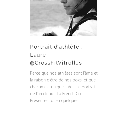
Portrait d'athlète :
Laure
@CrossFitVitrolles
Parce que nos athlètes sont l’âme et
la raison d’être de nos boxs, et que
chacun est unique… Voici le portrait
de l’un d’eux… La French Co :
Présentes toi en quelques…