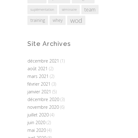
team
suplémentation
séminaire
wod
training
whey
Site Archives
décembre 2021
(1)
août 2021
(2)
mars 2021
(2)
février 2021
(3)
janvier 2021
(5)
décembre 2020
(3)
novembre 2020
(6)
juillet 2020
(4)
juin 2020
(2)
mai 2020
(4)
avril 2020
(8)