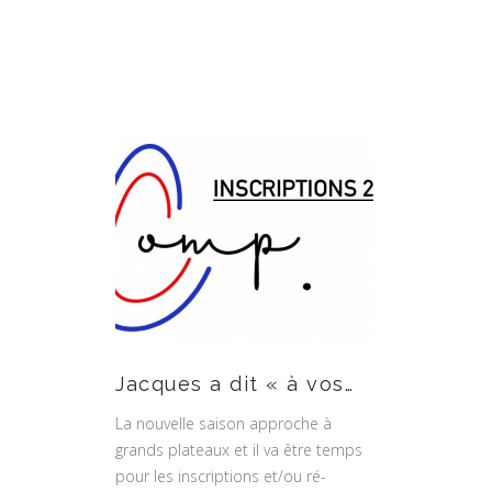
Jacques a dit « à vos…
La nouvelle saison approche à
grands plateaux et il va être temps
pour les inscriptions et/ou ré-