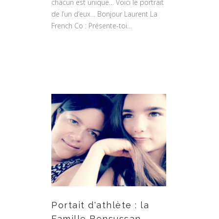
chacun est unique… Voici le portrait
de l’un d’eux… Bonjour Laurent La
French Co : Présente-toi…
Portait d'athlète : la
Famille Bensussan…