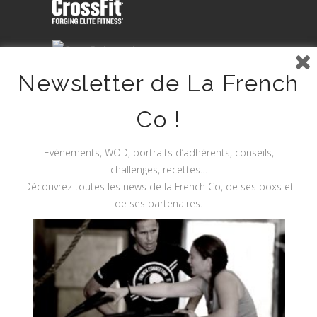
Newsletter de La French
Co !
Evénements, WOD, portraits d’adhérents, conseils,
challenges, recettes…
Découvrez toutes les news de la French Co, de ses boxs et
de ses partenaires.
Site Sécurisé