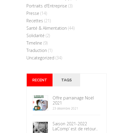
Portraits d'Entreprise
(3)
Presse
(14)
Recettes
(21)
Santé & Alimentation
(44)
Solidarité
(2)
Timeline
(9)
Traduction
(1)
Uncategorized
(34)
RECENT
TAGS
Offre parrainage Noël
2021
23 décembre 2021
Saison 2021-2022
LaComp’ est de retour..