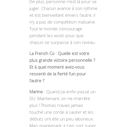
De plus, personne n’est là pour se
juger. Chacun avance à son rythme
et est bienveillant envers l’autre, il
n’y a pas de compétition malsaine.
Tout le monde s’encourage
pendant les wods pour que
chacun se surpasse à son niveau.
La French Co : Quelle est votre
plus grande victoire personnelle ?
Et à quel moment avez-vous
ressenti de la fierté l’un pour
l’autre ?
Marine
: Quand j’ai enfin passé un
DU. Maintenant, on ne m’arrête
plus ! Thomas n’avais jamais
touché une corde à sauter et les
débuts ont été un peu laborieux.
Mais maintenant, il s’en sort super