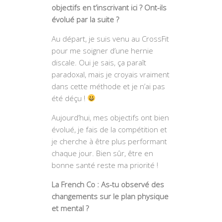
objectifs en t’inscrivant ici ? Ont-ils
évolué par la suite ?
Au départ, je suis venu au CrossFit
pour me soigner d’une hernie
discale. Oui je sais, ça paraît
paradoxal, mais je croyais vraiment
dans cette méthode et je n’ai pas
été déçu !
Aujourd’hui, mes objectifs ont bien
évolué, je fais de la compétition et
je cherche à être plus performant
chaque jour. Bien sûr, être en
bonne santé reste ma priorité !
La French Co : As-tu observé des
changements sur le plan physique
et mental ?