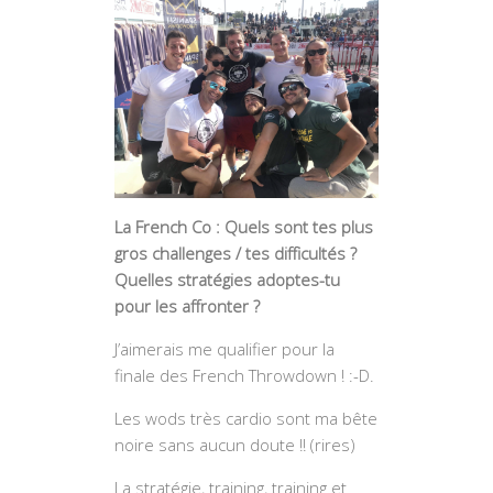
La French Co : Quels sont tes plus
gros challenges / tes difficultés ?
Quelles stratégies adoptes-tu
pour les affronter ?
J’aimerais me qualifier pour la
finale des French Throwdown ! :-D.
Les wods très cardio sont ma bête
noire sans aucun doute !! (rires)
La stratégie, training, training et