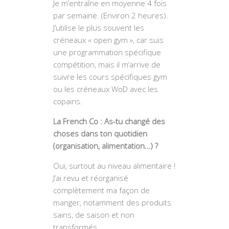
Je m’entraîne en moyenne 4 fois
par semaine. (Environ 2 heures).
J’utilise le plus souvent les
créneaux « open gym », car suis
une programmation spécifique
compétition, mais il m’arrive de
suivre les cours spécifiques gym
ou les créneaux WoD avec les
copains.
La French Co : As-tu changé des
choses dans ton quotidien
(organisation, alimentation…) ?
Oui, surtout au niveau alimentaire !
J’ai revu et réorganisé
complètement ma façon de
manger, notamment des produits
sains, de saison et non
transformés.