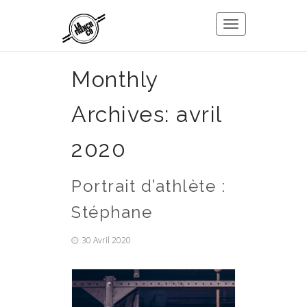
Toggle
navigation
Monthly
Archives:
avril
2020
Portrait d’athlète :
Stéphane
30 Avril 2020