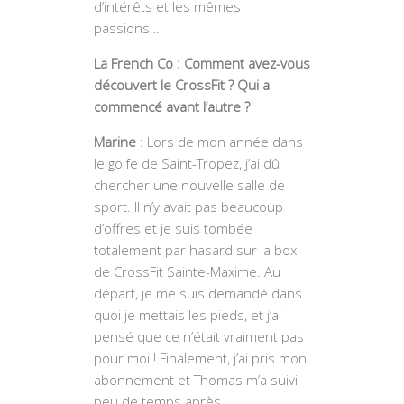
d’intérêts et les mêmes
passions…
La French Co : Comment avez-vous
découvert le CrossFit ? Qui a
commencé avant l’autre ?
Marine
: Lors de mon année dans
le golfe de Saint-Tropez, j’ai dû
chercher une nouvelle salle de
sport. Il n’y avait pas beaucoup
d’offres et je suis tombée
totalement par hasard sur la box
de CrossFit Sainte-Maxime. Au
départ, je me suis demandé dans
quoi je mettais les pieds, et j’ai
pensé que ce n’était vraiment pas
pour moi ! Finalement, j’ai pris mon
abonnement et Thomas m’a suivi
peu de temps après.