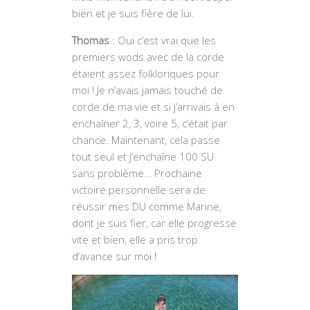
bien et je suis fière de lui.
Thomas
: Oui c’est vrai que les
premiers wods avec de la corde
étaient assez folkloriques pour
moi ! Je n’avais jamais touché de
corde de ma vie et si j’arrivais à en
enchaîner 2, 3, voire 5, c’était par
chance. Maintenant, cela passe
tout seul et j’enchaîne 100 SU
sans problème… Prochaine
victoire personnelle sera de
réussir mes DU comme Marine,
dont je suis fier, car elle progresse
vite et bien, elle a pris trop
d’avance sur moi !