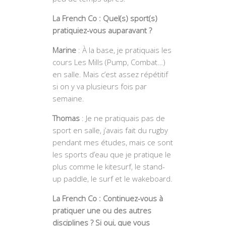
La French Co : Quel(s) sport(s)
pratiquiez-vous auparavant ?
Marine
: À la base, je pratiquais les
cours Les Mills (Pump, Combat…)
en salle. Mais c’est assez répétitif
si on y va plusieurs fois par
semaine.
Thomas
: Je ne pratiquais pas de
sport en salle, j’avais fait du rugby
pendant mes études, mais ce sont
les sports d’eau que je pratique le
plus comme le kitesurf, le stand-
up paddle, le surf et le wakeboard.
La French Co : Continuez-vous à
pratiquer une ou des autres
disciplines ? Si oui, que vous