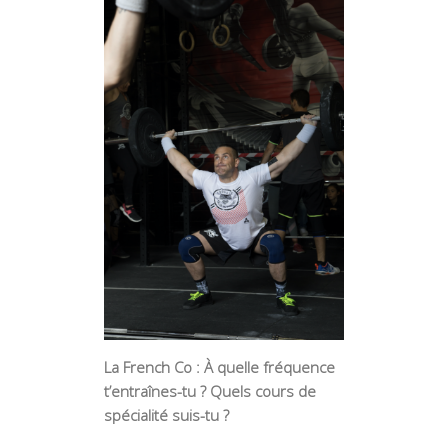
La French Co : À quelle fréquence
t’entraînes-tu ? Quels cours de
spécialité suis-tu ?