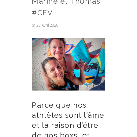
Marine et Thomas
#CFV
23 Avril 2020
Parce que nos
athlètes sont l’âme
et la raison d’être
de nos boxs, et