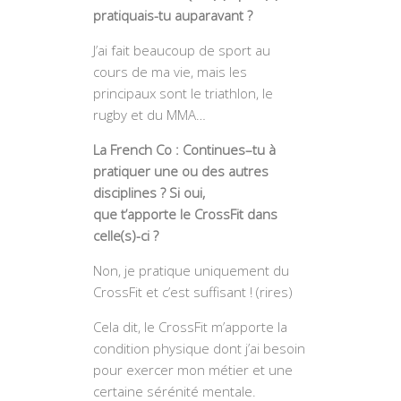
pratiquais-tu auparavant ?
J’ai fait beaucoup de sport au
cours de ma vie, mais les
principaux sont le triathlon, le
rugby et du MMA…
La French Co : Continues–tu à
pratiquer une ou des autres
disciplines ? Si oui,
que t’apporte le CrossFit dans
celle(s)-ci ?
Non, je pratique uniquement du
CrossFit et c’est suffisant ! (rires)
Cela dit, le CrossFit m’apporte la
condition physique dont j’ai besoin
pour exercer mon métier et une
certaine sérénité mentale.