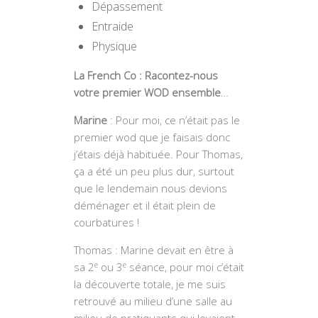
Dépassement
Entraide
Physique
La French Co : Racontez-nous
votre premier WOD ensemble
…
Marine
: Pour moi, ce n’était pas le
premier wod que je faisais donc
j’étais déjà habituée. Pour Thomas,
ça a été un peu plus dur, surtout
que le lendemain nous devions
déménager et il était plein de
courbatures !
Thomas : Marine devait en être à
e
e
sa 2
ou 3
séance, pour moi c’était
la découverte totale, je me suis
retrouvé au milieu d’une salle au