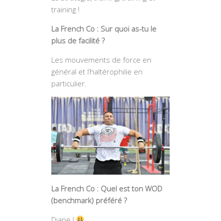
training !
La French Co : Sur quoi as-tu le
plus de facilité ?
Les mouvements de force en
général et l’haltérophilie en
particulier.
La French Co : Quel est ton WOD
(benchmark) préféré ?
Diane !