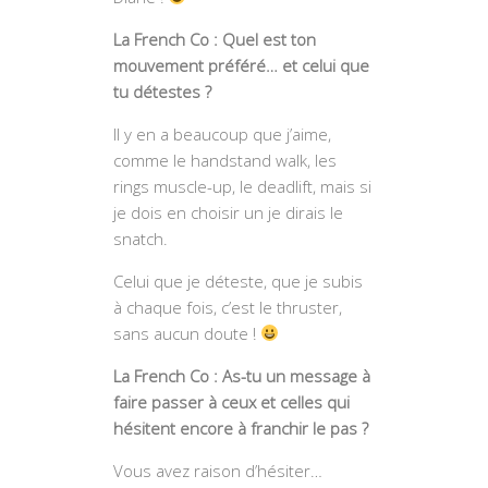
La French Co : Quel est ton
mouvement préféré… et celui que
tu détestes ?
Il y en a beaucoup que j’aime,
comme le handstand walk, les
rings muscle-up, le deadlift, mais si
je dois en choisir un je dirais le
snatch.
Celui que je déteste, que je subis
à chaque fois, c’est le thruster,
sans aucun doute !
La French Co : As-tu un message à
faire passer à ceux et celles qui
hésitent encore à franchir le pas ?
Vous avez raison d’hésiter…