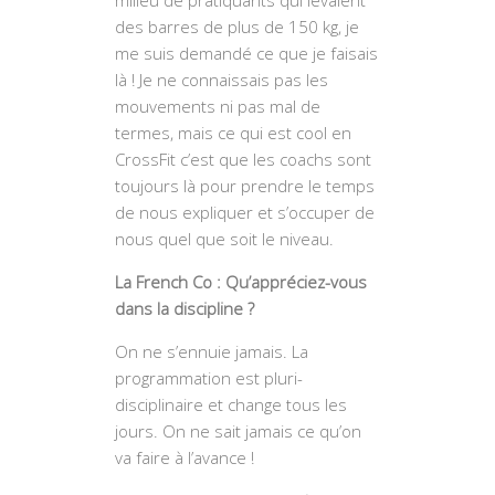
milieu de pratiquants qui levaient
des barres de plus de 150 kg, je
me suis demandé ce que je faisais
là ! Je ne connaissais pas les
mouvements ni pas mal de
termes, mais ce qui est cool en
CrossFit c’est que les coachs sont
toujours là pour prendre le temps
de nous expliquer et s’occuper de
nous quel que soit le niveau.
La French Co : Qu’appréciez-vous
dans la discipline ?
On ne s’ennuie jamais. La
programmation est pluri-
disciplinaire et change tous les
jours. On ne sait jamais ce qu’on
va faire à l’avance !