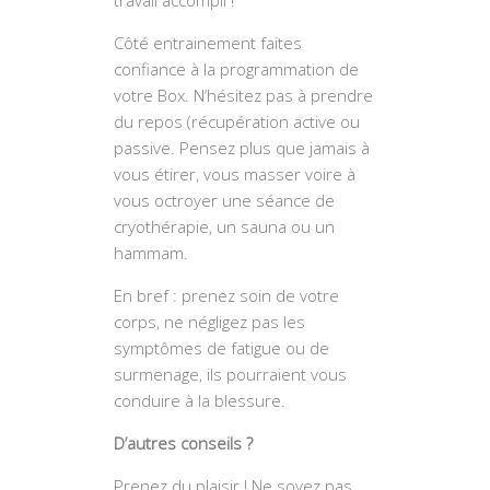
Côté entrainement faites
confiance à la programmation de
votre Box. N’hésitez pas à prendre
du repos (récupération active ou
passive. Pensez plus que jamais à
vous étirer, vous masser voire à
vous octroyer une séance de
cryothérapie, un sauna ou un
hammam.
En bref : prenez soin de votre
corps, ne négligez pas les
symptômes de fatigue ou de
surmenage, ils pourraient vous
conduire à la blessure.
D’autres conseils ?
Prenez du plaisir ! Ne soyez pas