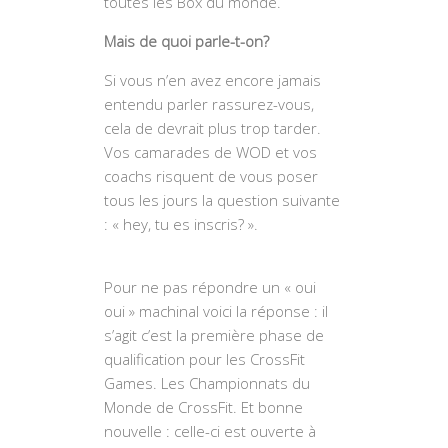
toutes les Box du monde.
Mais de quoi parle-t-on?
Si vous n’en avez encore jamais
entendu parler rassurez-vous,
cela de devrait plus trop tarder.
Vos camarades de WOD et vos
coachs risquent de vous poser
tous les jours la question suivante
: « hey, tu es inscris? ».
Pour ne pas répondre un « oui
oui » machinal voici la réponse : il
s’agit c’est la première phase de
qualification pour les CrossFit
Games. Les Championnats du
Monde de CrossFit. Et bonne
nouvelle : celle-ci est ouverte à