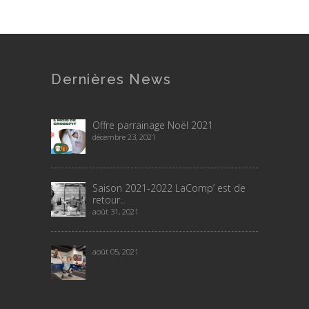
Dernières News
Offre parrainage Noël 2021
décembre 23, 2021
Saison 2021-2022 LaComp’ est de
retour..
août 31, 2021
août 05, 2021