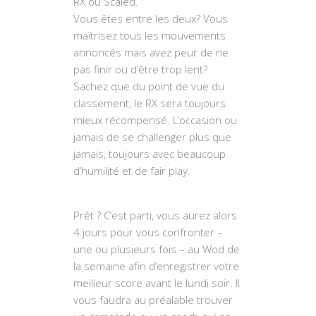
RX ou Scaled.
Vous êtes entre les deux? Vous
maîtrisez tous les mouvements
annoncés mais avez peur de ne
pas finir ou d’être trop lent?
Sachez que du point de vue du
classement, le RX sera toujours
mieux récompensé. L’occasion ou
jamais de se challenger plus que
jamais, toujours avec beaucoup
d’humilité et de fair play.
Prêt ? C’est parti, vous aurez alors
4 jours pour vous confronter –
une ou plusieurs fois – au Wod de
la semaine afin d’enregistrer votre
meilleur score avant le lundi soir. Il
vous faudra au préalable trouver