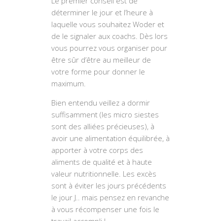
Le premier conseil est de
déterminer le jour et l’heure à
laquelle vous souhaitez Woder et
de le signaler aux coachs. Dès lors
vous pourrez vous organiser pour
être sûr d’être au meilleur de
votre forme pour donner le
maximum.
Bien entendu veillez a dormir
suffisamment (les micro siestes
sont des alliées précieuses), à
avoir une alimentation équilibrée, à
apporter à votre corps des
aliments de qualité et à haute
valeur nutritionnelle. Les excès
sont à éviter les jours précédents
le jour J.. mais pensez en revanche
à vous récompenser une fois le
travail accompli !