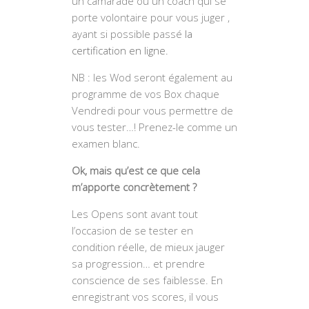
un camarade ou un coach qui se
porte volontaire pour vous juger ,
ayant si possible passé
la
certification en ligne.
NB : les Wod seront également au
programme de vos Box chaque
Vendredi pour vous permettre de
vous tester…! Prenez-le comme un
examen blanc.
Ok, mais qu’est ce que cela
m’apporte concrètement ?
Les Opens sont avant tout
l’occasion de se tester en
condition réelle, de mieux jauger
sa progression… et prendre
conscience de ses faiblesse. En
enregistrant vos scores, il vous