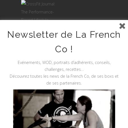
Newsletter de La French
Co !
Evénements, WOD, portraits d’adhérents, conseils,
challenges, recettes…
Découvrez toutes les news de la French Co, de ses boxs et
de ses partenaires.
Site Sécurisé