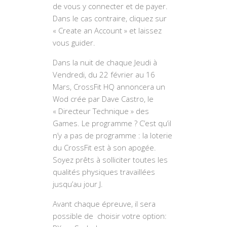
de vous y connecter et de payer.
Dans le cas contraire, cliquez sur
« Create an Account » et laissez
vous guider.
Dans la nuit de chaque Jeudi à
Vendredi, du 22 février au 16
Mars, CrossFit HQ annoncera un
Wod crée par Dave Castro, le
« Directeur Technique » des
Games. Le programme ? C’est qu’il
n’y a pas de programme : la loterie
du CrossFit est à son apogée.
Soyez prêts à solliciter toutes les
qualités physiques travaillées
jusqu’au jour J.
Avant chaque épreuve, il sera
possible de choisir votre option: