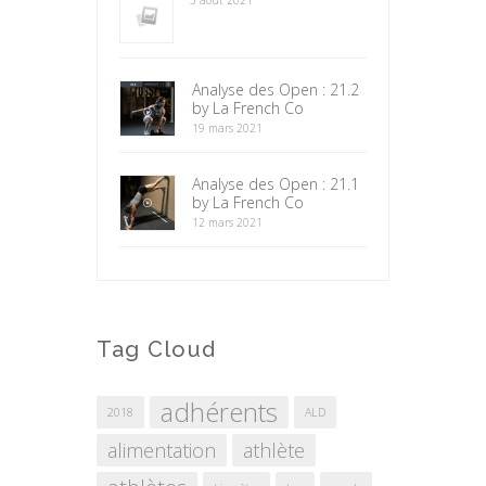
Analyse des Open : 21.2
by La French Co
19 mars 2021
Analyse des Open : 21.1
by La French Co
12 mars 2021
Tag Cloud
adhérents
2018
ALD
alimentation
athlète