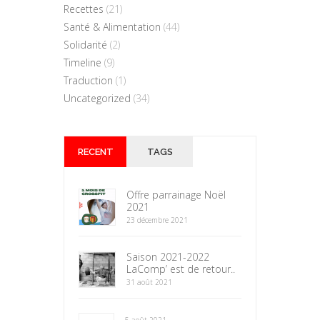
Recettes
(21)
Santé & Alimentation
(44)
Solidarité
(2)
Timeline
(9)
Traduction
(1)
Uncategorized
(34)
RECENT
TAGS
Offre parrainage Noël
2021
23 décembre 2021
Saison 2021-2022
LaComp’ est de retour..
31 août 2021
5 août 2021