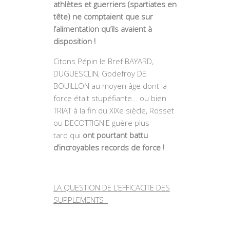
athlètes et guerriers (spartiates en
tête) ne comptaient que sur
l’alimentation qu’ils avaient à
disposition !
Citons Pépin le Bref BAYARD,
DUGUESCLIN, Godefroy DE
BOUILLON au moyen âge dont la
force était stupéfiante… ou bien
TRIAT à la fin du XIXe siècle, Rosset
ou DECOTTIGNIE guère plus
tard qui
ont pourtant battu
d’incroyables records de force !
LA QUESTION DE L’EFFICACITE DES
SUPPLEMENTS