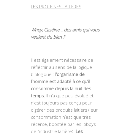
LES PROTEINES LAITIERES
Whey, Caséine… des amis qui vous
veulent du bien ?
Il est également nécessaire de
réfléchir au sens de la logique
biologique :
l’organisme de
l’homme est adapté à ce qu’il
consomme depuis la nuit des
temps.
Il n’a que peu évolué et
n’est toujours pas conçu pour
digérer des produits laitiers (leur
consommation n’est que très
récente, boostée par les lobbys
de l’industrie laitière).
Les