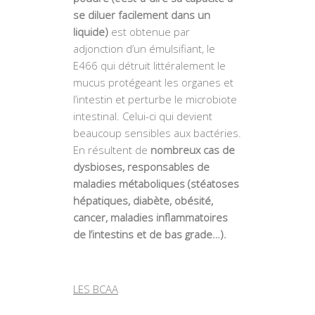
se diluer facilement dans un
liquide)
est obtenue par
adjonction d’un émulsifiant, le
E466 qui détruit littéralement le
mucus protégeant les organes et
l’intestin et perturbe le microbiote
intestinal. Celui-ci qui devient
beaucoup sensibles aux bactéries.
En résultent de
nombreux cas de
dysbioses, responsables de
maladies métaboliques (stéatoses
hépatiques, diabète, obésité,
cancer, maladies inflammatoires
de l’intestins et de bas grade…).
LES BCAA