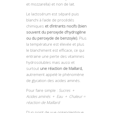
et mozzarella) et non de lait.
Le lactosérum est séparé puis
blanchi à l’aide de procédés
chimiques
et d’intrants nocifs (bien
souvent du peroxyde d’hydrogène
ou du peroxyde de benzoyle).
Plus
la température est élevée et plus
le blanchiment est efficace, ce qui
entraine une perte des vitamines
hydrosolubles mais aussi et
surtout
une réaction de Maillard,
autrement appelé le phénomène
de glycation des acides aminés.
Pour faire simple :
Sucres +
Acides aminés + Eau + Chaleur =
réaction de Maillard
D’un point de vue organoleptique,