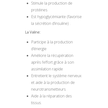
Stimule la production de
protéines
Est hypoglycémiante (favorise
la sécrétion d’insuline) .
La Valine:
Participe à la production
d’énergie
Améliore la récupération
après l’effort grâce à son
assimilation rapide
Entretient le système nerveux
et aide à la production de
neurotransmetteurs
Aide à la réparation des
tissus.