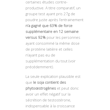
certaines études contre-
productive. A titre comparatif, un
groupe test ayant pris 27g de
poudre juste après l’entrainement
n’a gagné que 63% de force
supplémentaire en 12 semaine
versus 92%
pour les personnes
ayant consommé la même dose
de protéine laitière et celles
n’ayant pas eu de
supplémentation du tout (voir
précédemment).
La seule explication plausible est
que
le soja contient des
phytoœstrogènes
et peut donc
avoir un effet négatif sur la
sécrétion de testostérone,
indispensable à la croissance