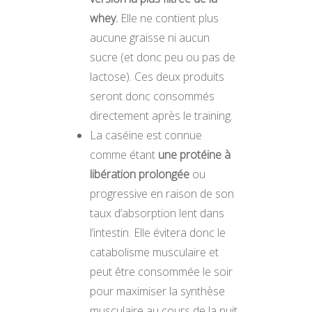
whey.
Elle ne contient plus
aucune graisse ni aucun
sucre (et donc peu ou pas de
lactose). Ces deux produits
seront donc consommés
directement après le training.
La caséine est connue
comme étant
une protéine à
libération prolongée
ou
progressive en raison de son
taux d’absorption lent dans
l’intestin. Elle évitera donc le
catabolisme musculaire et
peut être consommée le soir
pour maximiser la synthèse
musculaire au cours de la nuit.