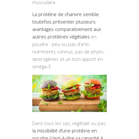
musculaire.
La protéine de chanvre semble
toutefois présenter plusieurs
avantages comparativement aux
autres protéines végétales
en
poudre : peu ou pas d’anti-
nutriments connus, pas de phyto-
œstrogènes et un bon apport en
oméga-3.
Dans tous les cas, végétale ou pas,
la miscibilité d’une protéine en
poudre (c’est-à-dire sa capacité à