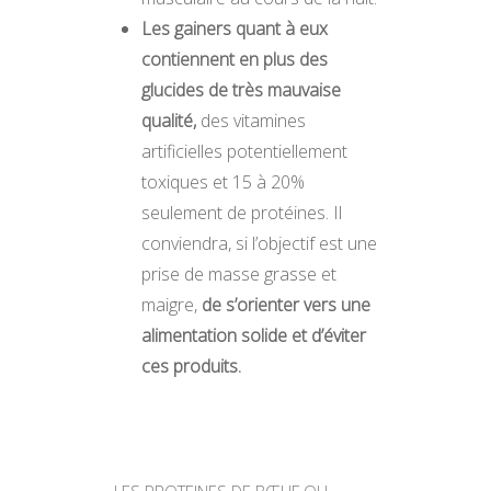
Les gainers quant à eux
contiennent en plus des
glucides de très mauvaise
qualité,
des vitamines
artificielles potentiellement
toxiques et 15 à 20%
seulement de protéines. Il
conviendra, si l’objectif est une
prise de masse grasse et
maigre,
de s’orienter vers une
alimentation solide et d’éviter
ces produits.
LES PROTEINES DE BŒUF OU