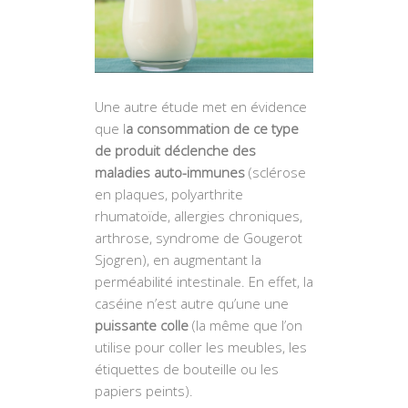
Une autre étude met en évidence
que l
a consommation de ce type
de produit déclenche des
maladies auto-immunes
(sclérose
en plaques, polyarthrite
rhumatoïde, allergies chroniques,
arthrose, syndrome de Gougerot
Sjogren), en augmentant la
perméabilité intestinale. En effet, la
caséine n’est autre qu’une une
puissante colle
(la même que l’on
utilise pour coller les meubles, les
étiquettes de bouteille ou les
papiers peints).