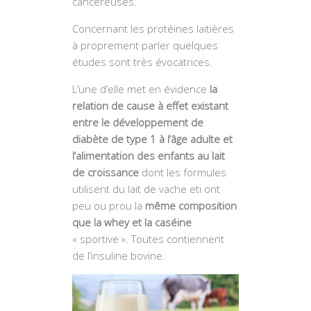
cancéreuses.
Concernant les protéines laitières
à proprement parler quelques
études sont très évocatrices.
L’une d’elle met en évidence
la
relation de cause à effet existant
entre le développement de
diabète de type 1 à l’âge adulte et
l’alimentation des enfants au lait
de croissance
dont les formules
utilisent du lait de vache eti ont
peu ou prou la
même composition
que la whey et la caséine
« sportive ». Toutes contiennent
de l’insuline bovine.