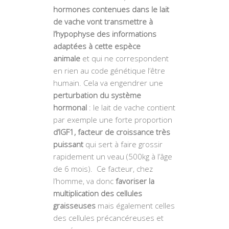
hormones contenues dans le lait
de vache vont transmettre à
l’hypophyse des informations
adaptées à cette espèce
animale
et qui ne correspondent
en rien au code génétique l’être
humain. Cela va engendrer une
perturbation du système
hormonal
: le lait de vache contient
par exemple une forte proportion
d’IGF1, facteur de croissance très
puissant
qui sert à faire grossir
rapidement un veau (500kg à l’âge
de 6 mois). Ce facteur, chez
l’homme, va donc
favoriser la
multiplication des cellules
graisseuses
mais également celles
des cellules précancéreuses et