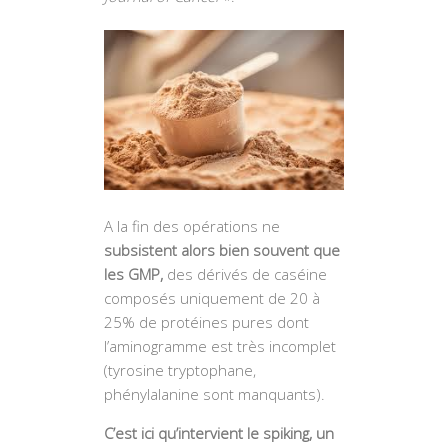
A la fin des opérations ne
subsistent alors bien souvent que
les GMP,
des dérivés de caséine
composés uniquement de 20 à
25% de protéines pures dont
l’aminogramme est très incomplet
(tyrosine tryptophane,
phénylalanine sont manquants).
C’est ici qu’intervient le spiking, un