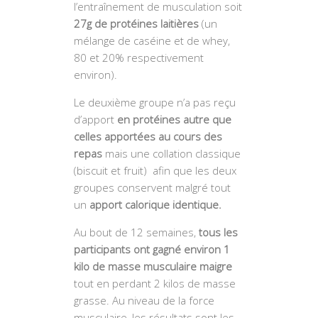
l’entraînement de musculation soit
27g de protéines laitières
(un
mélange de caséine et de whey,
80 et 20% respectivement
environ).
Le deuxième groupe n’a pas reçu
d’apport
en protéines autre que
celles apportées au cours des
repas
mais une collation classique
(biscuit et fruit) afin que les deux
groupes conservent malgré tout
un
apport calorique identique.
Au bout de 12 semaines,
tous les
participants ont gagné environ 1
kilo de masse musculaire maigre
tout en perdant 2 kilos de masse
grasse. Au niveau de la force
musculaire, les résultats sont les