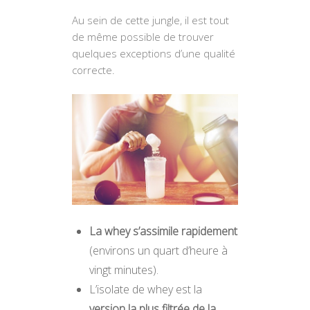
Au sein de cette jungle, il est tout
de même possible de trouver
quelques exceptions d’une qualité
correcte.
La whey s’assimile rapidement
(environs un quart d’heure à
vingt minutes).
L’isolate de whey est la
version la plus filtrée de la