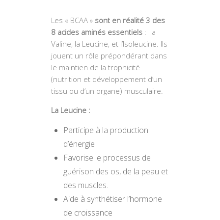
Les « BCAA »
sont en réalité 3 des
8 acides aminés essentiels
: la
Valine, la Leucine, et l’Isoleucine. Ils
jouent un rôle prépondérant dans
le maintien de la trophicité
(nutrition et développement d’un
tissu ou d’un organe) musculaire.
La Leucine :
Participe à la production
d’énergie
Favorise le processus de
guérison des os, de la peau et
des muscles.
Aide à synthétiser l’hormone
de croissance