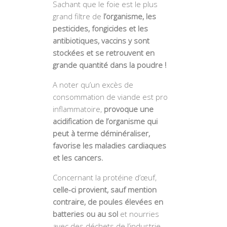
Sachant que le foie est le plus
grand filtre de
l’organisme, les
pesticides, fongicides et les
antibiotiques, vaccins y sont
stockées et se retrouvent en
grande quantité dans la poudre !
A noter qu’un excès de
consommation de viande est pro
inflammatoire,
provoque une
acidification de l’organisme qui
peut à terme déminéraliser,
favorise les maladies cardiaques
et les cancers.
Concernant la protéine d’œuf,
celle-ci provient, sauf mention
contraire, de poules élevées en
batteries ou au sol
et nourries
avec des déchets de l’industrie