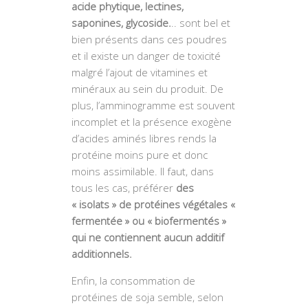
acide phytique, lectines,
saponines, glycoside.
.. sont bel et
bien présents dans ces poudres
et il existe un danger de toxicité
malgré l’ajout de vitamines et
minéraux au sein du produit. De
plus, l’amminogramme est souvent
incomplet et la présence exogène
d’acides aminés libres rends la
protéine moins pure et donc
moins assimilable. Il faut, dans
tous les cas, préférer
des
« isolats » de protéines végétales «
fermentée » ou « biofermentés »
qui ne contiennent aucun additif
additionnels.
Enfin, la consommation de
protéines de soja semble, selon