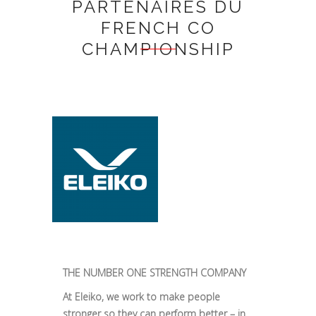
PARTENAIRES DU
FRENCH CO
CHAMPIONSHIP
THE NUMBER ONE STRENGTH COMPANY
At Eleiko, we work to make people
stronger so they can perform better – in