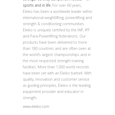
sports and in life.
For over 60 years,
Eleiko has been a worldwide leader within
international weightlifting, powerlifting and
strength & conditioning communities.
Eleiko is uniquely certified by the IWF, IPF
and Para-Powerlifting federations. Our
products have been delivered to more
than 180 countries and are often seen at
the world’s largest championships and in
the most respected strength training
facilities. More than 1,000 world records
have been set with an Eleiko barbell. With
quality, innovation and customer service
as guiding principles, Eleiko is the leading
equipment provider and educator in
strength.
www.eleiko.com