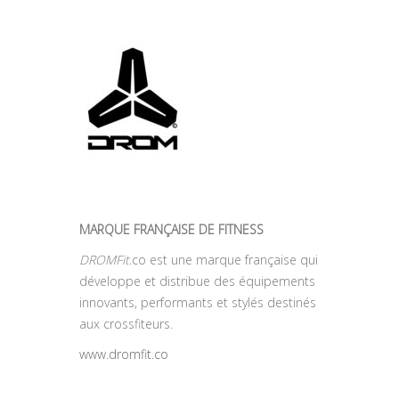
MARQUE FRANÇAISE DE FITNESS
DROMFit
.co est une marque française qui
développe et distribue des équipements
innovants, performants et stylés destinés
aux crossfiteurs.
www.dromfit.co