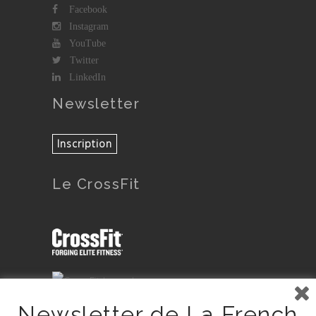
Facebook
Instagram
YouTube
Twitter
LinkedIn
Newsletter
Le CrossFit
Newsletter de La French