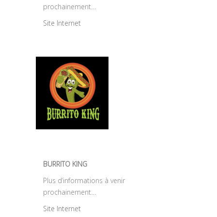
prochainement…
Site Internet
BURRITO KING
Plus d’informations à venir
prochainement…
Site Internet