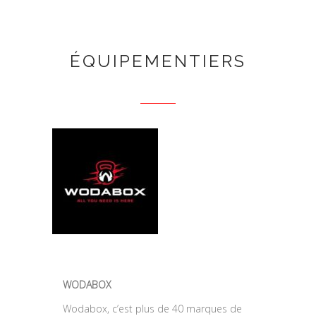
ÉQUIPEMENTIERS
WODABOX
Wodabox, c’est plus de 40 marques de