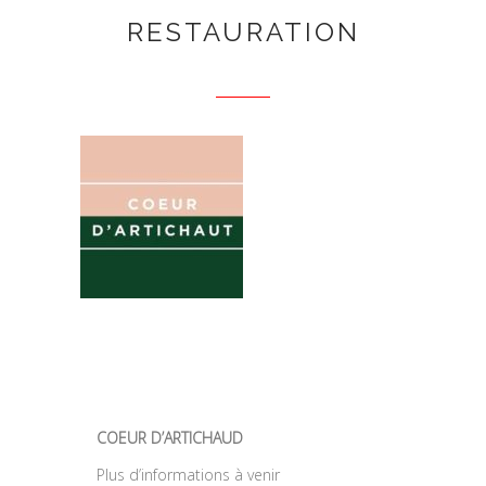
RESTAURATION
COEUR D’ARTICHAUD
Plus d’informations à venir