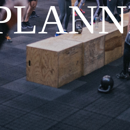
 PLANN