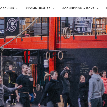
COACHING
#COMMUNAUTÉ
#CONNEXION – BOXS