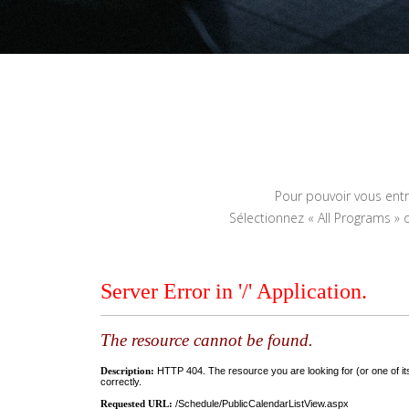
Pour pouvoir vous entr
Sélectionnez « All Programs »