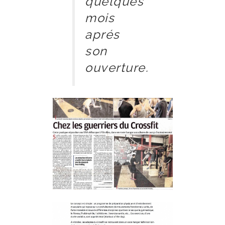
quelques
mois
aprés
son
ouverture.