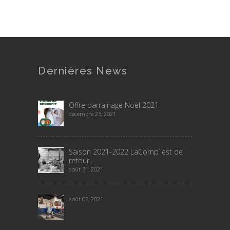
Dernières News
Offre parrainage Noël 2021
décembre 23, 2021
Saison 2021-2022 LaComp’ est de
retour..
août 31, 2021
août 05, 2021