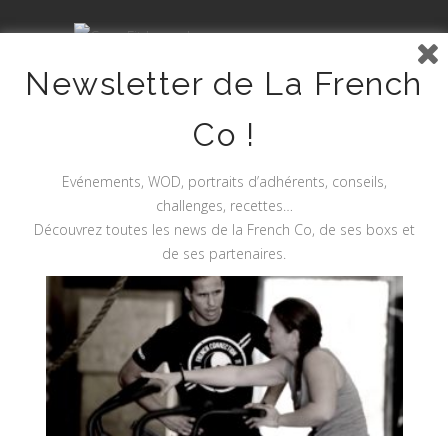
Newsletter de La French
Co !
Evénements, WOD, portraits d’adhérents, conseils,
challenges, recettes…
Découvrez toutes les news de la French Co, de ses boxs et
de ses partenaires.
Site Sécurisé