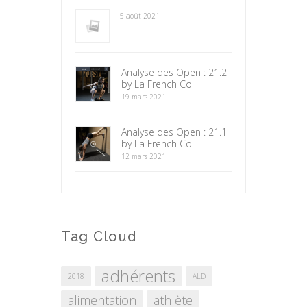
5 août 2021
Analyse des Open : 21.2
by La French Co
19 mars 2021
Analyse des Open : 21.1
by La French Co
12 mars 2021
Tag Cloud
adhérents
2018
ALD
alimentation
athlète