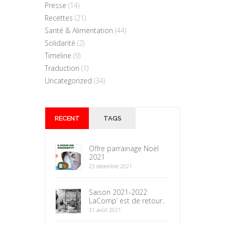
Presse
(14)
Recettes
(21)
Santé & Alimentation
(44)
Solidarité
(2)
Timeline
(9)
Traduction
(1)
Uncategorized
(34)
RECENT
TAGS
Offre parrainage Noël
2021
23 décembre 2021
Saison 2021-2022
LaComp’ est de retour..
31 août 2021