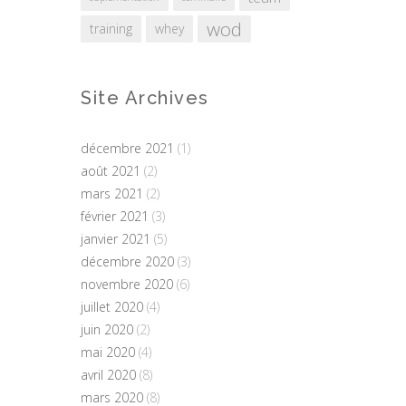
wod
training
whey
Site Archives
décembre 2021
(1)
août 2021
(2)
mars 2021
(2)
février 2021
(3)
janvier 2021
(5)
décembre 2020
(3)
novembre 2020
(6)
juillet 2020
(4)
juin 2020
(2)
mai 2020
(4)
avril 2020
(8)
mars 2020
(8)