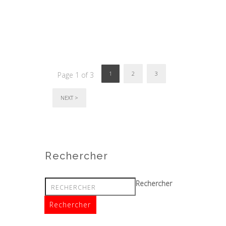
1
2
3
Page 1 of 3
NEXT >
Rechercher
Rechercher