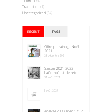
Timeline
(9)
Traduction
(1)
Uncategorized
(34)
RECENT
TAGS
Offre parrainage Noël
2021
23 décembre 2021
Saison 2021-2022
LaComp’ est de retour..
31 août 2021
5 août 2021
Analyse des Open : 21.2