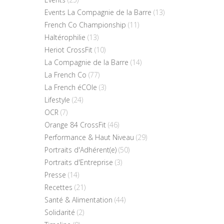
Events La Compagnie de la Barre
(13)
French Co Championship
(11)
Haltérophilie
(13)
Heriot CrossFit
(10)
La Compagnie de la Barre
(14)
La French Co
(77)
La French éCOle
(3)
Lifestyle
(24)
OCR
(7)
Orange 84 CrossFit
(46)
Performance & Haut Niveau
(29)
Portraits d'Adhérent(e)
(50)
Portraits d'Entreprise
(3)
Presse
(14)
Recettes
(21)
Santé & Alimentation
(44)
Solidarité
(2)