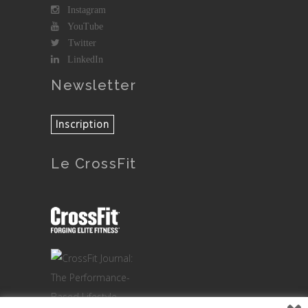
Instagram
YouTube
Twitter
LinkedIn
Newsletter
Le CrossFit