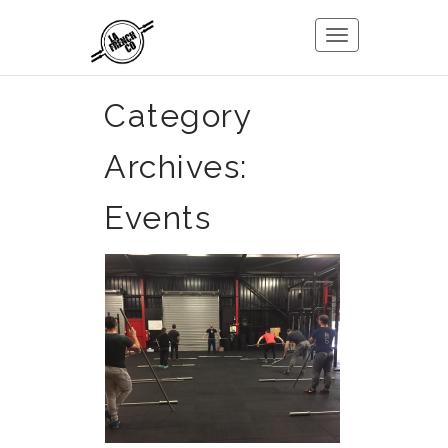
Toggle
navigation
Category
Archives:
Events