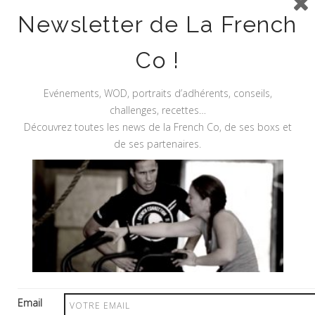
Newsletter de La French
Co !
Evénements, WOD, portraits d’adhérents, conseils,
challenges, recettes…
Découvrez toutes les news de la French Co, de ses boxs et
de ses partenaires.
Site Sécurisé
Plan du Site
Start
Email