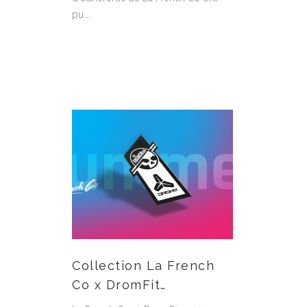
pu…
Collection La French
Co x DromFit…