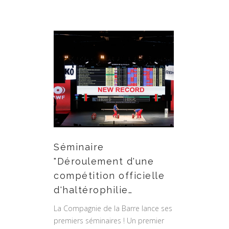
Séminaire
"Déroulement d'une
compétition officielle
d'haltérophilie…
La Compagnie de la Barre lance ses
premiers séminaires ! Un premier