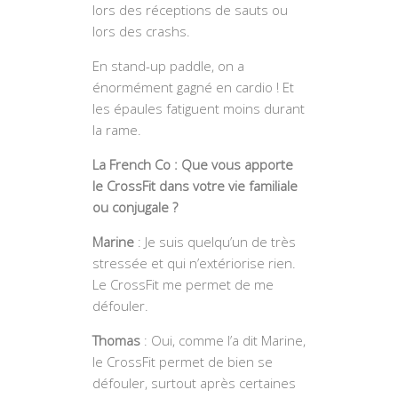
lors des réceptions de sauts ou
lors des crashs.
En stand-up paddle, on a
énormément gagné en cardio ! Et
les épaules fatiguent moins durant
la rame.
La French Co : Que vous apporte
le CrossFit dans votre vie familiale
ou conjugale ?
Marine
: Je suis quelqu’un de très
stressée et qui n’extériorise rien.
Le CrossFit me permet de me
défouler.
Thomas
: Oui, comme l’a dit Marine,
le CrossFit permet de bien se
défouler, surtout après certaines