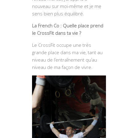
nouveau sur moi-même et je me
sens bien plus équilibré.
La French Co : Quelle place prend
le CrossFit dans ta vie ?
Le CrossFit occupe une très
grande place dans ma vie, tant au
niveau de l’entraînement qu’au
niveau de ma façon de vivre.