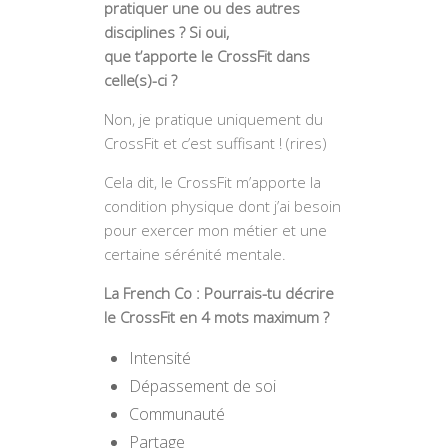
pratiquer une ou des autres
disciplines ? Si oui,
que t’apporte le CrossFit dans
celle(s)-ci ?
Non, je pratique uniquement du
CrossFit et c’est suffisant ! (rires)
Cela dit, le CrossFit m’apporte la
condition physique dont j’ai besoin
pour exercer mon métier et une
certaine sérénité mentale.
La French Co : Pourrais-tu décrire
le CrossFit en 4 mots maximum ?
Intensité
Dépassement de soi
Communauté
Partage