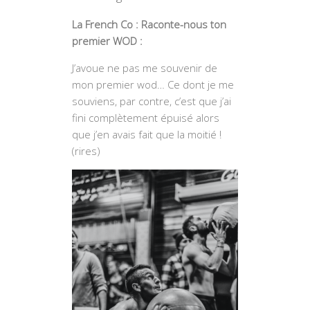
La French Co : Raconte-nous ton
premier WOD :
J’avoue ne pas me souvenir de
mon premier wod… Ce dont je me
souviens, par contre, c’est que j’ai
fini complètement épuisé alors
que j’en avais fait que la moitié !
(rires)