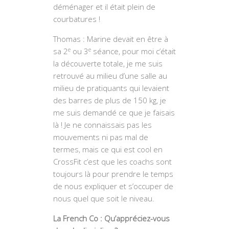
déménager et il était plein de
courbatures !
Thomas : Marine devait en être à
e
e
sa 2
ou 3
séance, pour moi c’était
la découverte totale, je me suis
retrouvé au milieu d’une salle au
milieu de pratiquants qui levaient
des barres de plus de 150 kg, je
me suis demandé ce que je faisais
là ! Je ne connaissais pas les
mouvements ni pas mal de
termes, mais ce qui est cool en
CrossFit c’est que les coachs sont
toujours là pour prendre le temps
de nous expliquer et s’occuper de
nous quel que soit le niveau.
La French Co : Qu’appréciez-vous