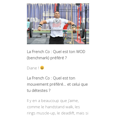
La French Co : Quel est ton WOD
(benchmark) préféré ?
Diane !
La French Co : Quel est ton
mouvement préféré… et celui que
tu détestes ?
Il y en a beaucoup que j’aime,
comme le handstand walk, les
rings muscle-up, le deadlift, mais si