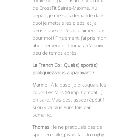
totalement par hasard sur la box
de CrossFit Sainte-Maxime. Au
départ, je me suis demandé dans
quoi je mettais les pieds, et j’ai
pensé que ce n’était vraiment pas
pour moi ! Finalement, j’ai pris mon
abonnement et Thomas m’a suivi
peu de temps après.
La French Co : Quel(s) sport(s)
pratiquiez-vous auparavant ?
Marine
: À la base, je pratiquais les
cours Les Mills (Pump, Combat…)
en salle. Mais c’est assez répétitif
si on y va plusieurs fois par
semaine.
Thomas
: Je ne pratiquais pas de
sport en salle, j’avais fait du rugby