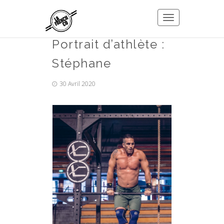
Toggle
navigation
Portrait d’athlète :
Stéphane
30 Avril 2020