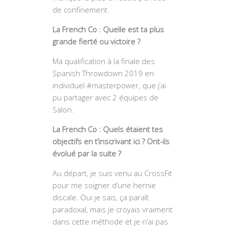
de confinement.
La French Co : Quelle est ta plus
grande fierté ou victoire ?
Ma qualification à la finale des
Spanish Throwdown 2019 en
individuel #masterpower, que j’ai
pu partager avec 2 équipes de
Salon.
La French Co : Quels étaient tes
objectifs en t’inscrivant ici ? Ont-ils
évolué par la suite ?
Au départ, je suis venu au CrossFit
pour me soigner d’une hernie
discale. Oui je sais, ça paraît
paradoxal, mais je croyais vraiment
dans cette méthode et je n’ai pas