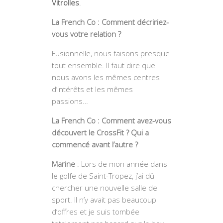
Vitrolles
.
La French Co : Comment décririez-
vous votre relation ?
Fusionnelle, nous faisons presque
tout ensemble. Il faut dire que
nous avons les mêmes centres
d’intérêts et les mêmes
passions…
La French Co : Comment avez-vous
découvert le CrossFit ? Qui a
commencé avant l’autre ?
Marine
: Lors de mon année dans
le golfe de Saint-Tropez, j’ai dû
chercher une nouvelle salle de
sport. Il n’y avait pas beaucoup
d’offres et je suis tombée