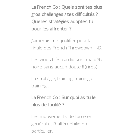
La French Co : Quels sont tes plus
gros challenges / tes difficultés ?
Quelles stratégies adoptes-tu
pour les affronter ?
J’aimerais me qualifier pour la
finale des French Throwdown ! :-D.
Les wods très cardio sont ma bête
noire sans aucun doute !! (rires)
La stratégie, training, training et
training !
La French Co : Sur quoi as-tu le
plus de facilité ?
Les mouvements de force en
général et l’haltérophilie en
particulier.