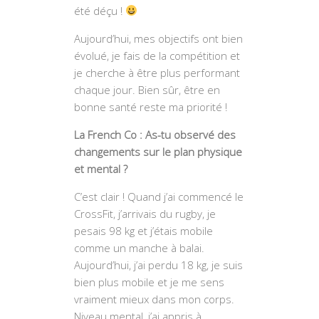
été déçu !
Aujourd’hui, mes objectifs ont bien
évolué, je fais de la compétition et
je cherche à être plus performant
chaque jour. Bien sûr, être en
bonne santé reste ma priorité !
La French Co : As-tu observé des
changements sur le plan physique
et mental ?
C’est clair ! Quand j’ai commencé le
CrossFit, j’arrivais du rugby, je
pesais 98 kg et j’étais mobile
comme un manche à balai.
Aujourd’hui, j’ai perdu 18 kg, je suis
bien plus mobile et je me sens
vraiment mieux dans mon corps.
Niveau mental, j’ai appris à