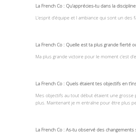
La French Co : Qu’apprécies-tu dans la discipline
L’esprit d’équipe et l ambiance qui sont un des 
La French Co : Quelle est ta plus grande fierté ou
Ma plus grande victoire pour le moment c’est d’en
La French Co : Quels étaient tes objectifs en t’ins
Mes objectifs au tout début étaient une grosse 
plus. Maintenant je m entraîne pour être plus p
La French Co : As-tu observé des changements s