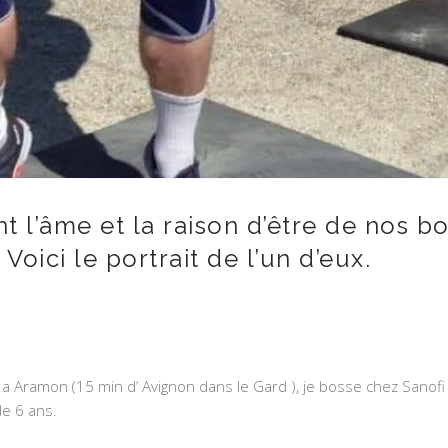
t l’âme et la raison d’être de nos bo
oici le portrait de l’un d’eux.
is a Aramon (15 min d’ Avignon dans le Gard ), je bosse chez Sanofi
de 6 ans.