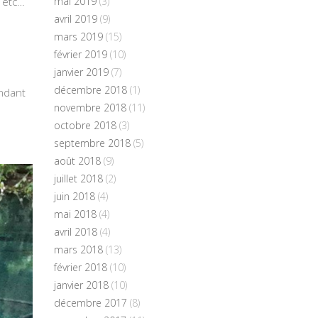
s etc…
mai 2019
(3)
avril 2019
(9)
mars 2019
(15)
février 2019
(10)
janvier 2019
(7)
décembre 2018
(1)
endant
novembre 2018
(11)
octobre 2018
(3)
septembre 2018
(5)
août 2018
(9)
juillet 2018
(2)
juin 2018
(4)
mai 2018
(4)
avril 2018
(4)
mars 2018
(13)
février 2018
(10)
janvier 2018
(10)
décembre 2017
(8)