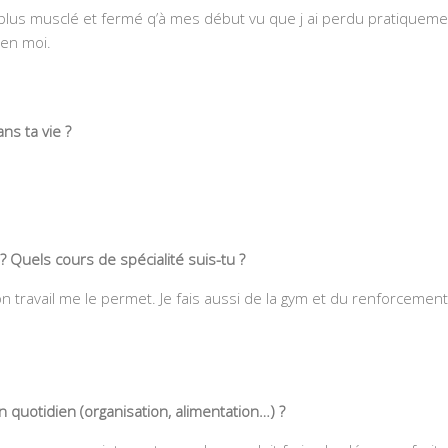
 plus musclé et fermé q’à mes début vu que j ai perdu pratiquem
 en moi.
ns ta vie ?
? Quels cours de spécialité suis-tu ?
travail me le permet. Je fais aussi de la gym et du renforcement
 quotidien (organisation, alimentation…) ?