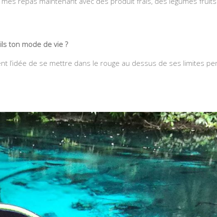
s mes repas maintenant avec des produit frais, des légumes fruit
ils ton mode de vie ?
t l’idée de se mettre dans le rouge au dessus de ses limites p