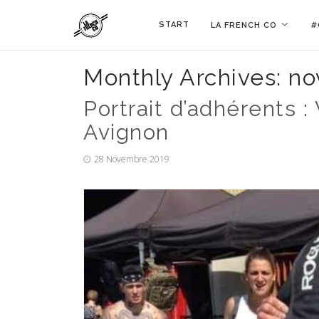
START
LA FRENCH CO
#
Monthly Archives:
no
Portrait d’adhérents :
Avignon
28 Novembre 2019