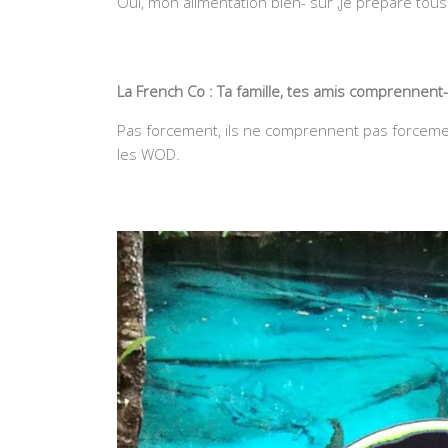
Oui, mon alimentation bien- sûr ,je prépare tou
La French Co : Ta famille, tes amis comprennent-
Pas forcement, ils ne comprennent pas forcemen
les WOD.