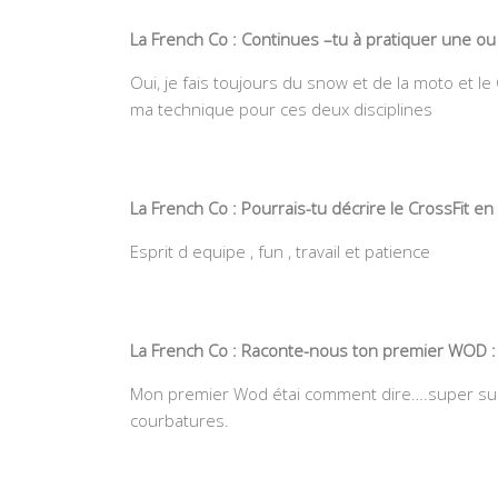
La French Co : Continues –tu à pratiquer une ou de
Oui, je fais toujours du snow et de la moto et 
ma technique pour ces deux disciplines
La French Co : Pourrais-tu décrire le CrossFit 
Esprit d equipe , fun , travail et patience
La French Co : Raconte-nous ton premier WOD :
Mon premier Wod étai comment dire….super supe
courbatures.