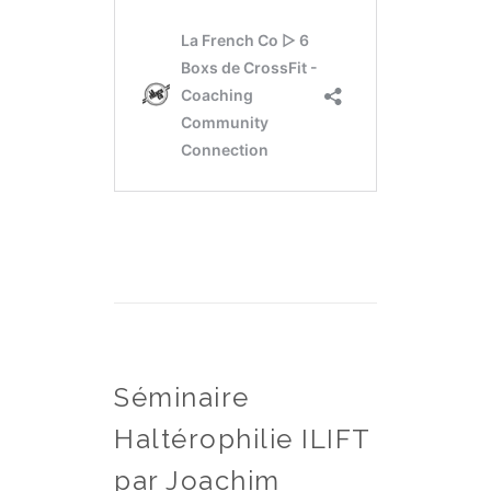
Séminaire
Haltérophilie ILIFT
par Joachim