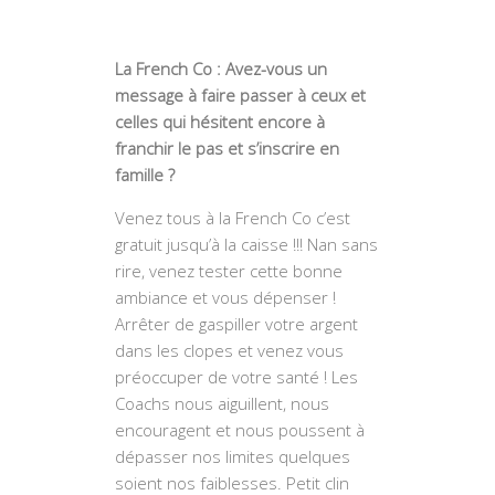
La French Co : Avez-vous un
message à faire passer à ceux et
celles qui hésitent encore à
franchir le pas et s’inscrire en
famille ?
Venez tous à la French Co c’est
gratuit jusqu’à la caisse !!! Nan sans
rire, venez tester cette bonne
ambiance et vous dépenser !
Arrêter de gaspiller votre argent
dans les clopes et venez vous
préoccuper de votre santé ! Les
Coachs nous aiguillent, nous
encouragent et nous poussent à
dépasser nos limites quelques
soient nos faiblesses. Petit clin