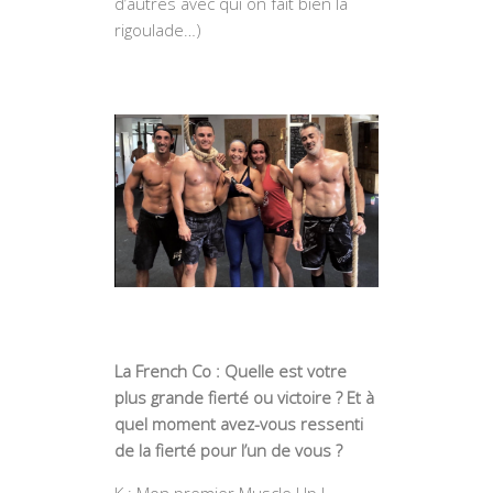
d’autres avec qui on fait bien la
rigoulade…)
La French Co : Quelle est votre
plus grande fierté ou victoire ? Et à
quel moment avez-vous ressenti
de la fierté pour l’un de vous ?
K : Mon premier Muscle Up !