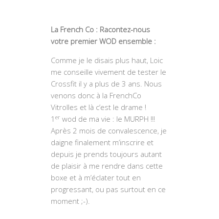
La French Co : Racontez-nous
votre premier WOD ensemble :
Comme je le disais plus haut, Loic
me conseille vivement de tester le
Crossfit il y a plus de 3 ans. Nous
venons donc à la FrenchCo
Vitrolles et là c’est le drame !
er
1
wod de ma vie : le MURPH !!!
Après 2 mois de convalescence, je
daigne finalement m’inscrire et
depuis je prends toujours autant
de plaisir à me rendre dans cette
boxe et à m’éclater tout en
progressant, ou pas surtout en ce
moment ;-).