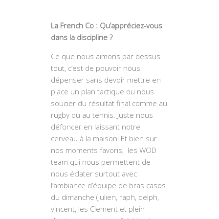
La French Co : Qu’appréciez-vous
dans la discipline ?
Ce que nous aimons par dessus
tout, c’est de pouvoir nous
dépenser sans devoir mettre en
place un plan tactique ou nous
soucier du résultat final comme au
rugby ou au tennis. Juste nous
défoncer en laissant notre
cerveau à la maison! Et bien sur
nos moments favoris, les WOD
team qui nous permettent de
nous éclater surtout avec
l’ambiance d’équipe de bras casos
du dimanche (julien, raph, delph,
vincent, les Clement et plein