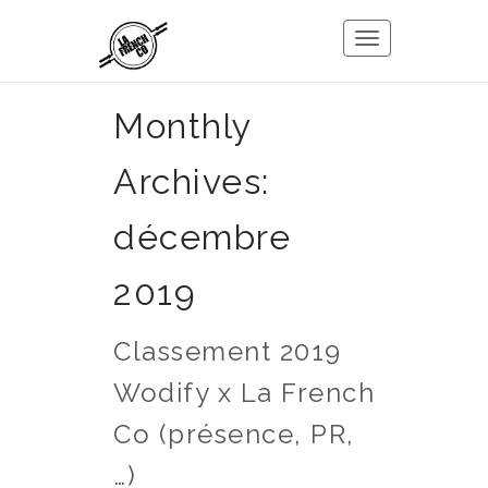
Toggle
navigation
Monthly
Archives:
décembre
2019
Classement 2019
Wodify x La French
Co (présence, PR,
…)