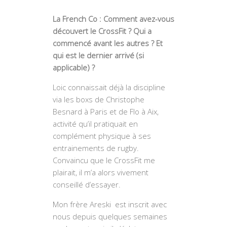
La French Co : Comment avez-vous
découvert le CrossFit ? Qui a
commencé avant les autres ? Et
qui est le dernier arrivé (si
applicable) ?
Loic connaissait déjà la discipline
via les boxs de Christophe
Besnard à Paris et de Flo à Aix,
activité qu’il pratiquait en
complément physique à ses
entrainements de rugby.
Convaincu que le CrossFit me
plairait, il m’a alors vivement
conseillé d’essayer.
Mon frère Areski est inscrit avec
nous depuis quelques semaines