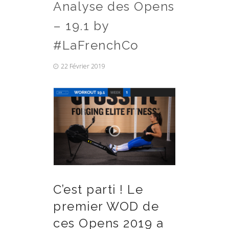
Analyse des Opens
– 19.1 by
#LaFrenchCo
22 Février 2019
C’est parti ! Le
premier WOD de
ces Opens 2019 a