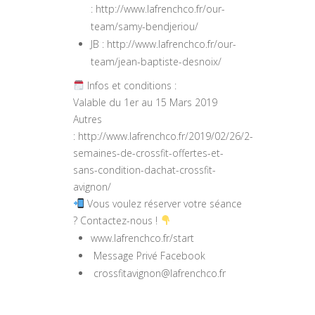
: http://www.lafrenchco.fr/our-
team/samy-bendjeriou/
JB : http://www.lafrenchco.fr/our-
team/jean-baptiste-desnoix/
Infos et conditions :
Valable du 1er au 15 Mars 2019
Autres
: http://www.lafrenchco.fr/2019/02/26/2-
semaines-de-crossfit-offertes-et-
sans-condition-dachat-crossfit-
avignon/
Vous voulez réserver votre séance
? Contactez-nous !
www.lafrenchco.fr/start
Message Privé Facebook
crossfitavignon@lafrenchco.fr