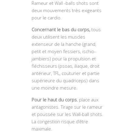
Rameur et Wall -balls shots sont
deux mouvements très exigeants
pour le cardio.
Concernant le bas du corps,
tous
deux utilisent les muscles
extenseur de la hanche (grand,
petit et moyen fessiers, ischio-
jambiers) pour la propulsion et
fléchisseurs (psoas, iliaque, droit
antérieur, TFL, couturier et partie
supérieure du quadriceps) dans
une moindre mesure.
Pour le haut du corps
, place aux
antagonistes. Tirage sur le rameur
et poussée sur les Wall-ball shots.
La congestion risque d’être
maximale.