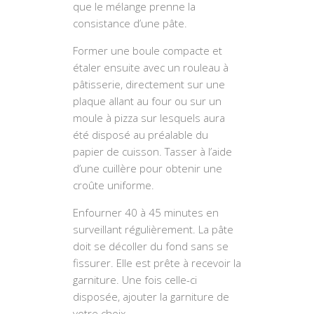
que le mélange prenne la
consistance d’une pâte.
Former une boule compacte et
étaler ensuite avec un rouleau à
pâtisserie, directement sur une
plaque allant au four ou sur un
moule à pizza sur lesquels aura
été disposé au préalable du
papier de cuisson. Tasser à l’aide
d’une cuillère pour obtenir une
croûte uniforme.
Enfourner 40 à 45 minutes en
surveillant régulièrement. La pâte
doit se décoller du fond sans se
fissurer. Elle est prête à recevoir la
garniture. Une fois celle-ci
disposée, ajouter la garniture de
votre choix.