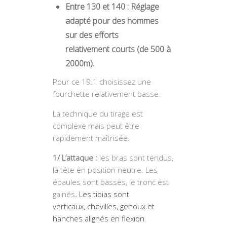
Entre 130 et 140 : Réglage
adapté pour des hommes
sur des efforts
relativement courts (de 500 à
2000m).
Pour ce 19.1 choisissez une
fourchette relativement basse.
La technique du tirage est
complexe mais peut être
rapidement maîtrisée.
1/ L’attaque :
les bras sont tendus,
la tête en position neutre. Les
épaules sont basses, le tronc est
gainés
.
Les tibias sont
verticaux,
chevilles, genoux et
hanches alignés en flexion.