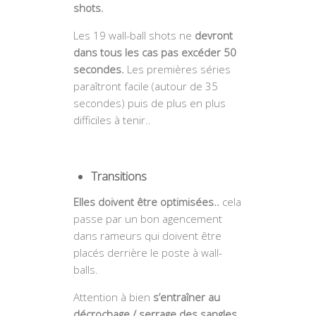
shots.
Les 19 wall-ball shots ne
devront
dans tous les cas pas excéder 50
secondes.
Les premières séries
paraîtront facile (autour de 35
secondes) puis de plus en plus
difficiles à tenir..
Transitions
Elles doivent être optimisées..
cela
passe par un bon agencement
dans rameurs qui doivent être
placés derrière le poste à wall-
balls.
Attention à bien
s’entraîner au
décrochage / serrage des sangles