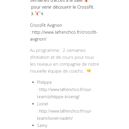
pour venir découvrir le CrossFit.
CrossFit Avignon
:
http://www.lafrenchco.fr/crossfit-
avignon/
Au programme : 2 semaines
d’initiation et de cours pour tous
les niveaux en compagnie de notre
nouvelle équipe de coachs.
Philippe
: http://www.lafrenchco.fr/our-
team/philippe-kroenig/
Lionel
: http://www.lafrenchco.fr/our-
team/lionel-nadim/
Samy