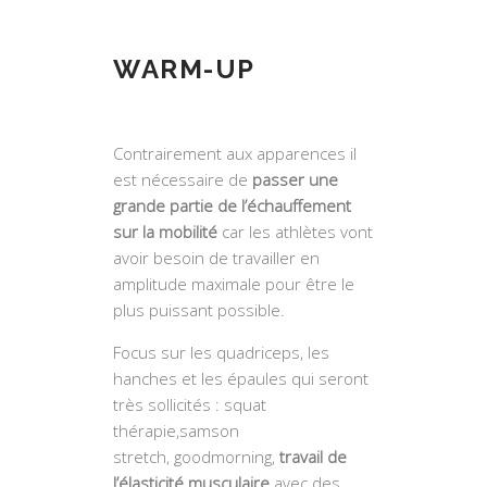
WARM-UP
Contrairement aux apparences il
est nécessaire de
passer une
grande partie de l’échauffement
sur la mobilité
car les athlètes vont
avoir besoin de travailler en
amplitude maximale pour être le
plus puissant possible.
Focus sur les quadriceps, les
hanches et les épaules qui seront
très sollicités : squat
thérapie,samson
stretch, goodmorning,
travail de
l’élasticité musculaire
avec des