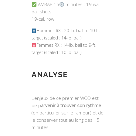
AMRAP 15
minutes :
19 wall-
ball shots
19-cal. row
Hommes RX : 20-lb. ball to 10-ft.
target (scaled : 14-lb. ball)
Femmes RX : 14-lb. ball to 9-ft.
target (scaled : 10-lb. ball)
ANALYSE
L’enjeux de ce premier WOD est
de p
arvenir à trouver son rythme
(en particulier sur le rameur) et de
le conserver tout au long des 15
minutes.