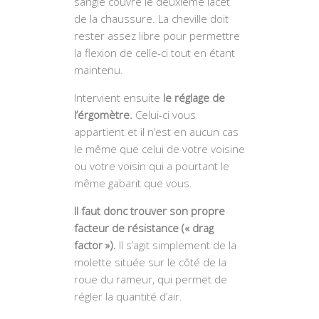
sangle couvre le deuxième lacet
de la chaussure. La cheville doit
rester assez libre pour permettre
la flexion de celle-ci tout en étant
maintenu.
Intervient ensuite
le réglage de
l’érgomètre.
Celui-ci vous
appartient et il n’est en aucun cas
le même que celui de votre voisine
ou votre voisin qui a pourtant le
même gabarit que vous.
Il faut donc trouver son propre
facteur de résistance (« drag
factor »).
Il s’agit simplement de la
molette située sur le côté de la
roue du rameur, qui permet de
régler la quantité d’air.