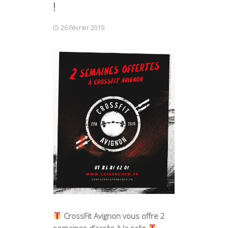
!
26 Février 2019
CrossFit Avignon vous offre 2
semaines d’accès à la salle