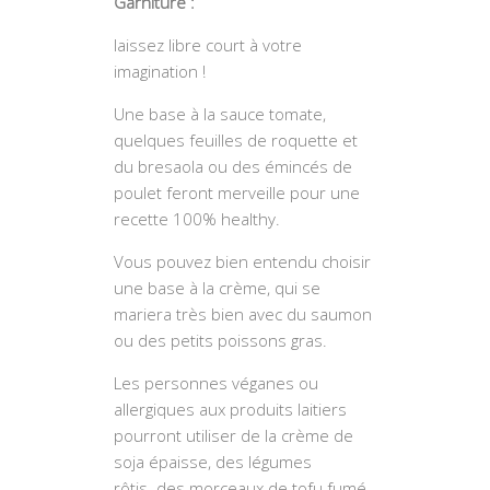
Garniture :
laissez libre court à votre
imagination !
Une base à la sauce tomate,
quelques feuilles de roquette et
du bresaola ou des émincés de
poulet feront merveille pour une
recette 100% healthy.
Vous pouvez bien entendu choisir
une base à la crème, qui se
mariera très bien avec du saumon
ou des petits poissons gras.
Les personnes véganes ou
allergiques aux produits laitiers
pourront utiliser de la crème de
soja épaisse, des légumes
rôtis..des morceaux de tofu fumé