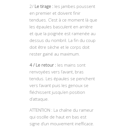
2/
Le tirage :
les jambes poussent
en premier et doivent finir
tendues. C’est à ce moment là que
les épaules basculent en arrière
et que la poignée est ramenée au
dessus du nombril. La fin du coup
doit être sèche et le corps doit
rester gainé au maximum.
4 / Le retour :
les mains sont
renvoyées vers l’avant, bras
tendus. Les épaules se penchent
vers l’avant puis les genoux se
fléchissent jusqu’en position
d’attaque.
ATTENTION : La chaîne du rameur
qui oscille de haut en bas est
signe d’un mouvement inefficace.