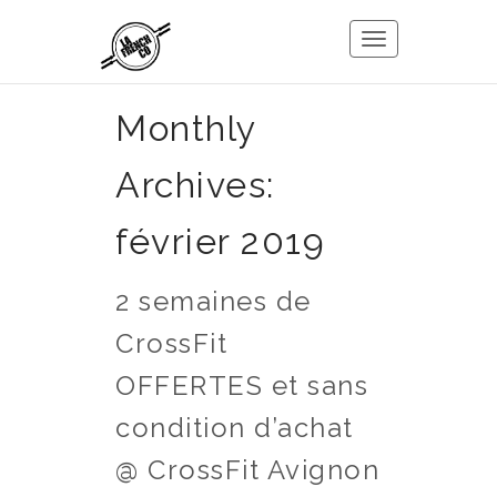
Toggle
navigation
Monthly
Archives:
février 2019
2 semaines de
CrossFit
OFFERTES et sans
condition d’achat
@ CrossFit Avignon