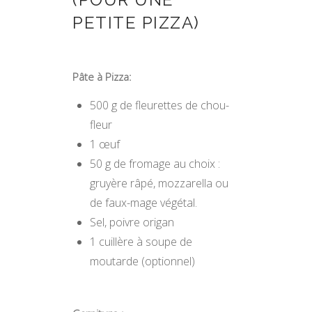
PETITE PIZZA)
Pâte à Pizza:
500 g de fleurettes de chou-
fleur
1 œuf
50 g de fromage au choix :
gruyère râpé, mozzarella ou
de faux-mage végétal.
Sel, poivre origan
1 cuillère à soupe de
moutarde (optionnel)