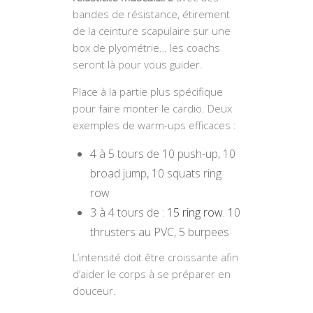
bandes de résistance, étirement
de la ceinture scapulaire sur une
box de plyométrie… les coachs
seront là pour vous guider.
Place à la partie plus spécifique
pour faire monter le cardio. Deux
exemples de warm-ups efficaces :
4 à 5 tours de 10 push-up, 10
broad jump, 10 squats ring
row
3 à 4 tours de :
15 ring row. 1
0
thrusters au PVC, 5 burpees
L’intensité doit être croissante afin
d’aider le corps à se préparer en
douceur.