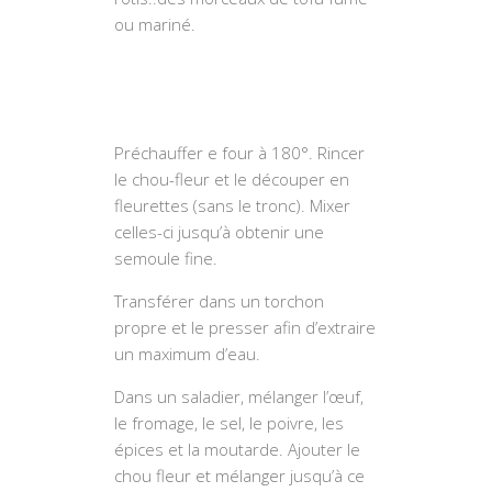
ou mariné.
Préchauffer e four à 180°. Rincer
le chou-fleur et le découper en
fleurettes (sans le tronc). Mixer
celles-ci jusqu’à obtenir une
semoule fine.
Transférer dans un torchon
propre et le presser afin d’extraire
un maximum d’eau.
Dans un saladier, mélanger l’œuf,
le fromage, le sel, le poivre, les
épices et la moutarde. Ajouter le
chou fleur et mélanger jusqu’à ce