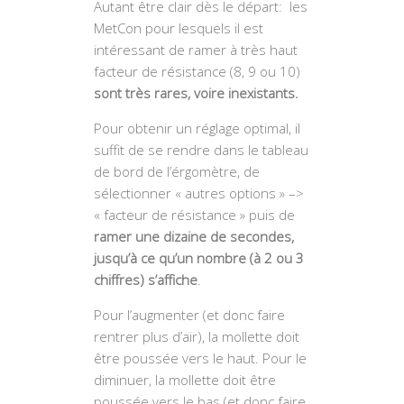
Autant être clair dès le départ: les
MetCon pour lesquels il est
intéressant de ramer à très haut
facteur de résistance (8, 9 ou 10)
sont très rares, voire inexistants.
Pour obtenir un réglage optimal, il
suffit de se rendre dans le tableau
de bord de l’érgomètre, de
sélectionner « autres options » –>
« facteur de résistance » puis de
ramer une dizaine de secondes,
jusqu’à ce qu’un nombre (à 2 ou 3
chiffres) s’affiche
.
Pour l’augmenter (et donc faire
rentrer plus d’air), la mollette doit
être poussée vers le haut. Pour le
diminuer, la mollette doit être
poussée vers le bas (et donc faire