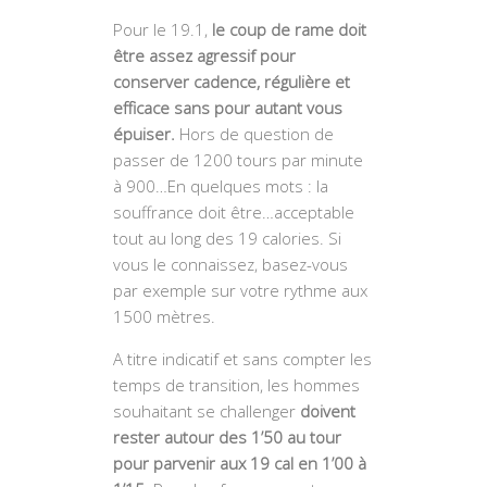
Pour le 19.1,
le coup de rame doit
être assez agressif pour
conserver cadence, régulière et
efficace sans pour autant vous
épuiser.
Hors de question de
passer de 1200 tours par minute
à 900…En quelques mots : la
souffrance doit être…acceptable
tout au long des 19 calories. Si
vous le connaissez, basez-vous
par exemple sur votre rythme aux
1500 mètres.
A titre indicatif et sans compter les
temps de transition, les hommes
souhaitant se challenger
doivent
rester autour des 1’50 au tour
pour parvenir aux 19 cal en 1’00 à