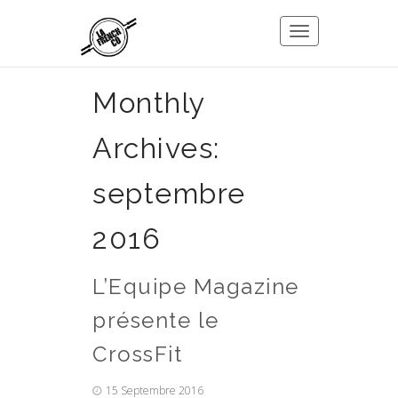
Toggle
navigation
Monthly
Archives:
septembre
2016
L’Equipe Magazine
présente le
CrossFit
15 Septembre 2016