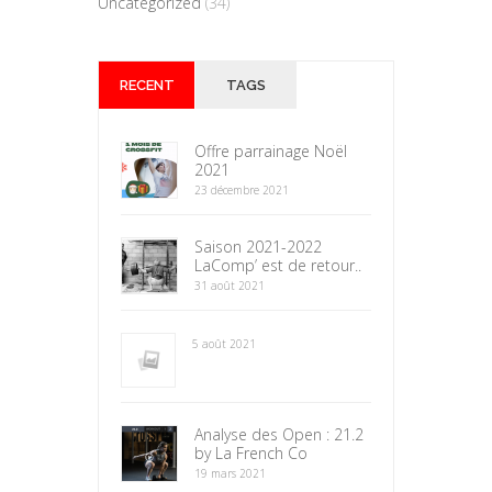
Uncategorized
(34)
RECENT
TAGS
Offre parrainage Noël
2021
23 décembre 2021
Saison 2021-2022
LaComp’ est de retour..
31 août 2021
5 août 2021
Analyse des Open : 21.2
by La French Co
19 mars 2021