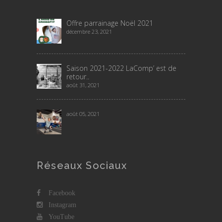
Offre parrainage Noël 2021
décembre 23, 2021
Saison 2021-2022 LaComp’ est de
retour..
août 31, 2021
août 05, 2021
Réseaux Sociaux
Facebook
Instagram
YouTube