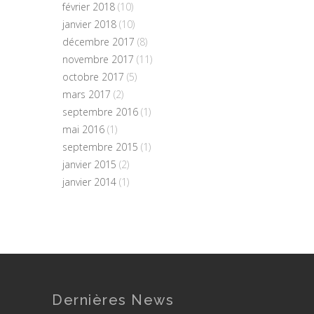
février 2018
(10)
janvier 2018
(10)
décembre 2017
(8)
novembre 2017
(11)
octobre 2017
(5)
mars 2017
(2)
septembre 2016
(1)
mai 2016
(1)
septembre 2015
(1)
janvier 2015
(2)
janvier 2014
(1)
Dernières News